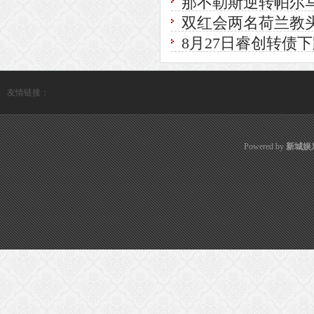
那不勒斯逆转帕尔
双红会两名荷兰教
8月27日睿创转债下跌
友情链接：
Powered by
新城娱