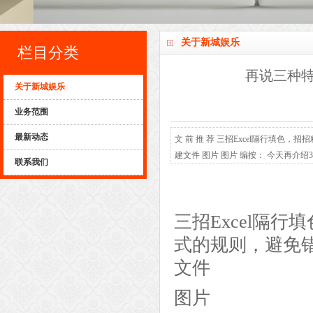
关于新城娱乐
栏目分类
再说三种特
关于新城娱乐
业务范围
最新动态
文 前 推 荐 三招Excel隔行填
建文件 图片 图片 编按： 今天再
联系我们
以变成奇数填色偶数不填色的方式来处
行②隔N行填一行③按合并单元格隔行填
文 前 推 荐
三招Excel隔
式的规则，避免
文件
图片