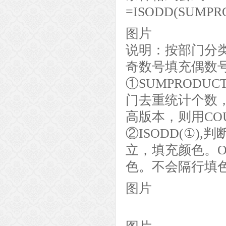
=ISODD(SUMPROD
图片
说明：按部门分
奇数号填充偶数
①SUMPRODUCT(1
门去重统计个数，得到“
高版本，则用COUNT
②ISODD(①
立，填充颜色。O
色。不会隔行填
图片